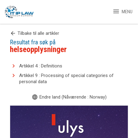
menu
MENU
arrow_back
Tilbake til alle artikler
Resultat fra søk på
helseopplysninger
Artikkel 4 : Definitions
Artikkel 9 : Processing of special categories of
personal data
language
Endre land (Nåværende : Norway)