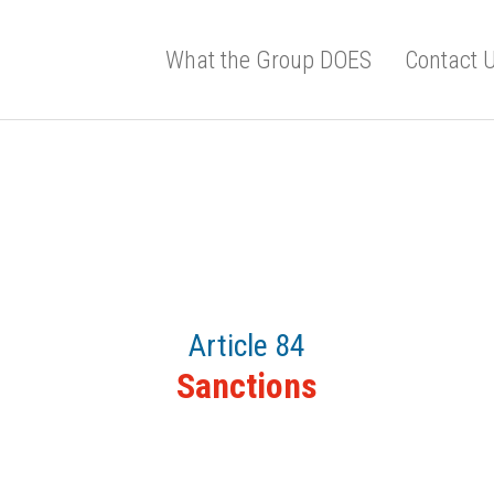
What the Group DOES
Contact 
Article 84
Sanctions