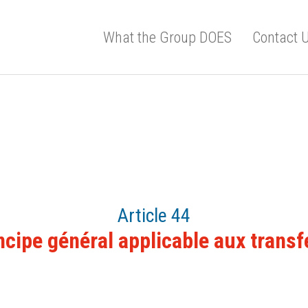
What the Group DOES
Contact 
Article 44
ncipe général applicable aux transf