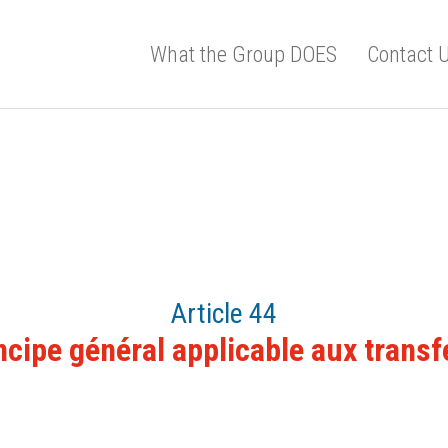
What the Group DOES
Contact 
Article 44
ncipe général applicable aux transf