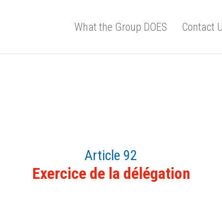
What the Group DOES
Contact 
Article 92
Exercice de la délégation