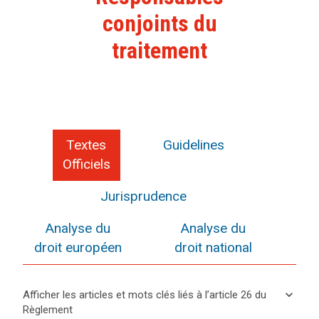
conjoints du
traitement
Textes
Guidelines
Officiels
Jurisprudence
Analyse du
Analyse du
droit européen
droit national
keyboard_arrow_down
Afficher les articles et mots clés liés à l’article 26 du
Règlement